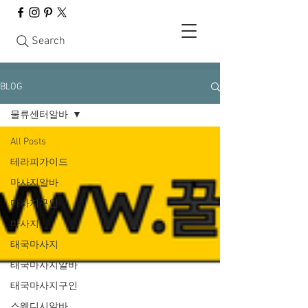
Search
BLOG
물류센터알바
All Posts
테라피가이드
마사지알바
마사지구인
마사지
태국마사지
태국마사지알바
태국마사지구인
스웨디시알바