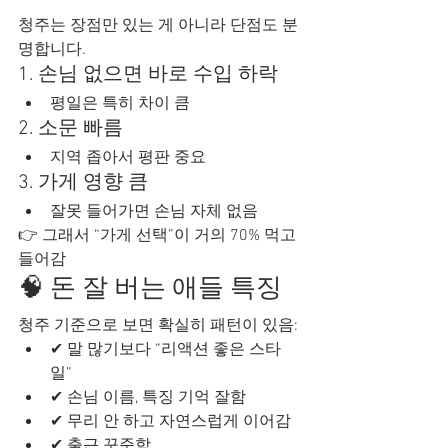
청주는 장점만 있는 게 아니라 단점도 분
명합니다.
1. 손님 없으면 바로 수입 하락
평일은 특히 차이 큼
2. 소문 빠름
지역 좁아서 평판 중요
3. 가게 영향 큼
잘못 들어가면 손님 자체 없음
👉 그래서 “가게 선택”이 거의 70% 먹고 
들어감
🧠 돈 잘 버는 애들 특징
청주 기준으로 보면 확실히 패턴이 있음:
✔ 말 많기보다 “리액션 좋은 스타
일”
✔ 손님 이름, 특징 기억 잘함
✔ 무리 안 하고 자연스럽게 이어감
✔ 출근 꾸준함