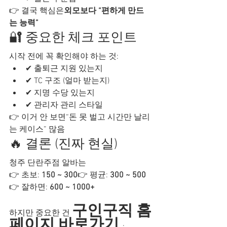
👉 결국 핵심은
외모보다 “편하게 만드
는 능력”
🔐 중요한 체크 포인트
시작 전에 꼭 확인해야 하는 것:
✔ 출퇴근 지원 있는지
✔ TC 구조 (얼마 받는지)
✔ 지명 수당 있는지
✔ 관리자 관리 스타일
👉 이거 안 보면“돈 못 벌고 시간만 날리
는 케이스” 많음
🔥 결론 (진짜 현실)
청주 단란주점 알바는
👉 초보: 
150 ~ 300
👉 평균: 
300 ~ 500
👉 잘하면: 
600 ~ 1000+
구인구직 홈
하지만 중요한 건 
페이지 바로가기 