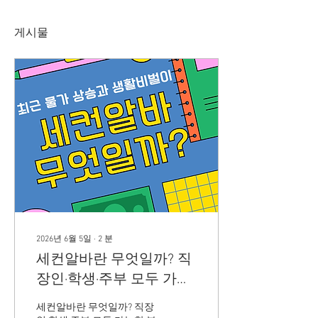
게시물
2026년 6월 5일
∙
2
분
세컨알바란 무엇일까? 직
장인·학생·주부 모두 가능
한 부업 가이드
세컨알바란 무엇일까? 직장