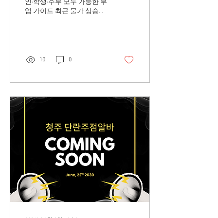
인·학생·주부 모두 가능한 부
업 가이드 최근 물가 상승과
생활비 부담이 커지면서 본
업 외에 추가 수입을 얻기 위
한 세컨알바에 대한 관심이
높아지고 있습니다. 과거에
는 아르바이트라고 하면 학
10
0
생들이 주로 하는 일이라는
인식이 있었지만, 최근에는
직장인, 자영업자, 주부, 프리
랜서 등 다양한 사람들이 세
컨알바를 통해 추가 수입을
만들고 있습니다. 세컨알바
란 말 그대로 본업 외에 추가
로 하는 두 번째 아르바이트
를 의미합니다. 단순히 용돈
벌이 수준이 아니라 생활비
보충, 대출 상환, 여행 자금
마련, 노후 준비 등 다양한 목
적을 위해 선택하는 경우가
많습니다. 세컨알바 구인구
직 사이트에서 투잡알바를
구해보자 세컨알바가 인기
를 얻는 이유 예전보다 세컨