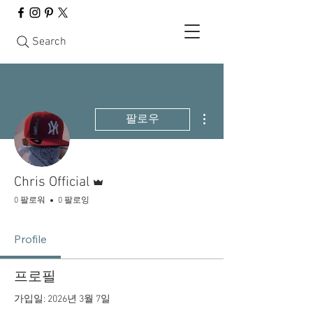
Search
더보기
팔로우
운영자
Chris Official
0 팔로워
0 팔로잉
Profile
프로필
가입일: 2026년 3월 7일