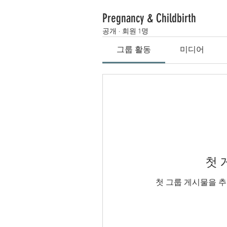
Pregnancy & Childbirth
공개
·
회원 1명
그룹 활동
미디어
첫 
첫 그룹 게시물을 