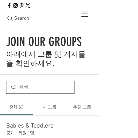
Search
JOIN OUR GROUPS
아래에서 그룹 및 게시물
을 확인하세요.
전체 (6)
내 그룹
추천 그룹
Babies & Toddlers
공개
·
회원 1명